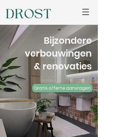
Bijzondere
verbouwingen
& renovaties
Gratis offerte aanvragen