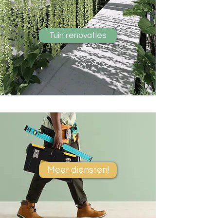
Tuin renovaties
Meer diensten!